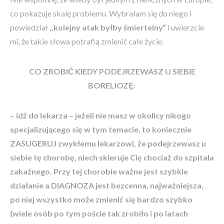
co pokazuje skalę problemu. Wybrałam się do niego i
powiedział
,,kolejny atak byłby śmiertelny”
i uwierzcie
mi, że takie słowa potrafią zmienić całe życie.
CO ZROBIĆ KIEDY PODEJRZEWASZ U SIEBIE
BORELIOZĘ:
– idź do lekarza – jeżeli nie masz w okolicy nikogo
specjalizującego się w tym temacie, to koniecznie
ZASUGERUJ zwykłemu lekarzowi, że podejrzewasz u
siebie tę chorobę, niech skieruje Cię chociaż do szpitala
zakaźnego. Przy tej chorobie ważne jest szybkie
działanie a DIAGNOZA jest bezcenna, najważniejsza,
po niej wszystko może zmienić się bardzo szybko
(wiele osób po tym poście tak zrobiło i po latach