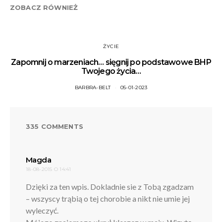
ZOBACZ RÓWNIEŻ
ŻYCIE
Zapomnij o marzeniach… sięgnij po podstawowe BHP
Twojego życia…
BARBRA-BELT
05-01-2023
335 COMMENTS
pisze:
Magda
18-08-2015 O 14:41
Dzięki za ten wpis. Dokladnie sie z Tobą zgadzam
– wszyscy trąbią o tej chorobie a nikt nie umie jej
wyleczyć.