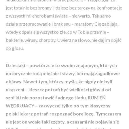
jest totalnie bezbronny i idziesz bez tarczy na konfrontacje
z wszystkimi chorobami świata – nie warto. Tak samo
działa przepracowanie i brak snu – maratony Cię zabijają,
wtedy odpala się wszystko złe, co w Tobie drzemie –
bakterie, wirusy, choroby. Uwierz na słowo, nie daj im dojść
do głosu.
Dzieciaki – powtórzcie to swoim znajomym, których
notorycznie bolą mięśnie i stawy, lub mają zagadkowe
objawy. Nawet tym, którzy myślą, że nigdy nie byli
ukąszeni – kleszcz potrafi być wielkości główki od
szpilki i nie pozostawić żadnego śladu. RUMIEŃ
WĘDRUJĄCY – zazwyczaj tylko po tym klasyczny
polski lekarz potrafi rozpoznać boreliozę. Tymczasem
nie jest on wcale taki częsty, a czasami nie pojawia się