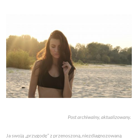
Post archiwalny, aktualizowany.
Ja swoją ,,przygodę” z przenoszoną, niezdiagnozowaną